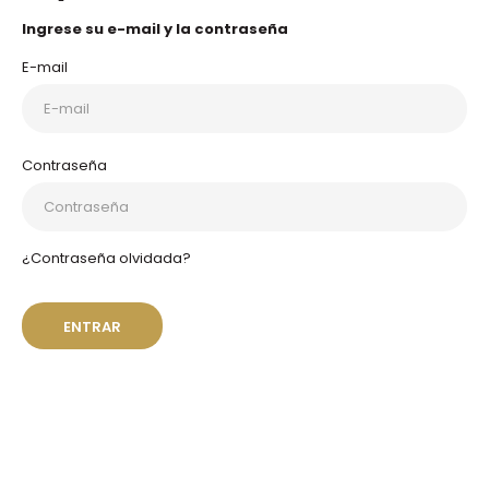
Ingrese su e-mail y la contraseña
E-mail
Contraseña
¿Contraseña olvidada?